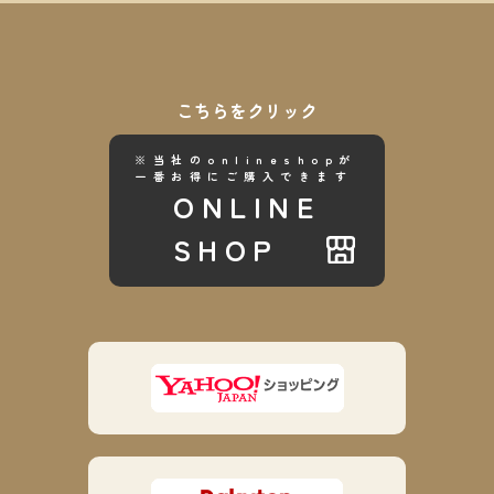
こちらをクリック
※当社のonlineshopが
一番お得にご購入できます
ONLINE
SHOP