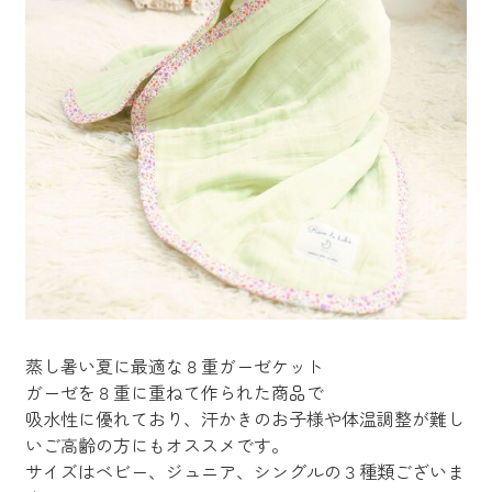
蒸し暑い夏に最適な８重ガーゼケット
ガーゼを８重に重ねて作られた商品で
吸水性に優れており、汗かきのお子様や体温調整が難し
いご高齢の方にもオススメです。
サイズはベビー、ジュニア、シングルの３種類ございま