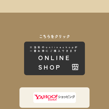
こちらをクリック
※当社のonlineshopが
一番お得にご購入できます
ONLINE
SHOP