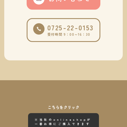
0725-22-0153
受付時間 9：00～16：30
こちらをクリック
※当社のonlineshopが
一番お得にご購入できます